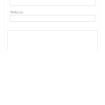
Website:
Submit