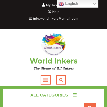
Skip
English
My
My Account
to
Account
Help
Help
content
info.worldinkers@gmail.com
World Inkers
The Home of All Inkers
Open
Button
ALL CATEGORIES
Search