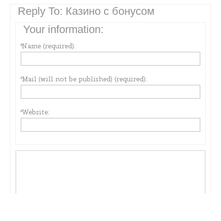
Reply To: Казино с бонусом
Your information:
Name (required):
Mail (will not be published) (required):
Website: