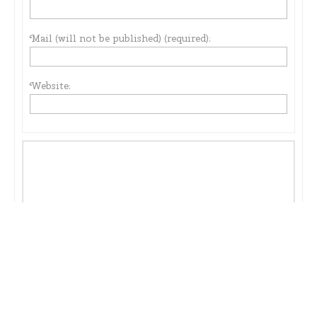
Mail (will not be published) (required):
Website:
Submit