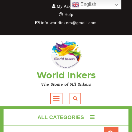
Skip
English
My
My Account
to
Account
Help
Help
content
info.worldinkers@gmail.com
World Inkers
The Home of All Inkers
Open
Button
ALL CATEGORIES
Search