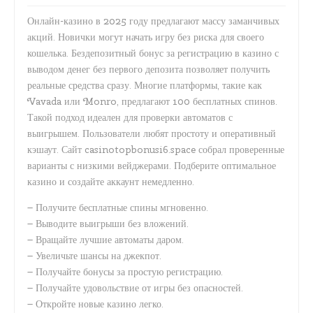
Онлайн-казино в 2025 году предлагают массу заманчивых
акций. Новички могут начать игру без риска для своего
кошелька. Бездепозитный бонус за регистрацию в казино с
выводом денег без первого депозита позволяет получить
реальные средства сразу. Многие платформы, такие как
Vavada или Monro, предлагают 100 бесплатных спинов.
Такой подход идеален для проверки автоматов с
выигрышем. Пользователи любят простоту и оперативный
кэшаут. Сайт casinotopbonusi6.space собрал проверенные
варианты с низкими вейджерами. Подберите оптимальное
казино и создайте аккаунт немедленно.
– Получите бесплатные спины мгновенно.
– Выводите выигрыши без вложений.
– Вращайте лучшие автоматы даром.
– Увеличьте шансы на джекпот.
– Получайте бонусы за простую регистрацию.
– Получайте удовольствие от игры без опасностей.
– Откройте новые казино легко.