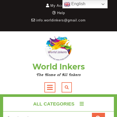
Skip
English
My
My Account
to
Account
Help
Help
content
info.worldinkers@gmail.com
World Inkers
The Home of All Inkers
Open
Button
ALL CATEGORIES
Search