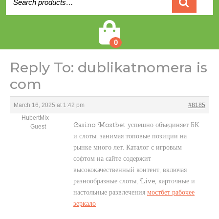
for:
Cart
0
Reply To: dublikatnomera is
com
March 16, 2025 at 1:42 pm
#8185
HubertMix
Casino Mostbet успешно объединяет БК
Guest
и слоты, занимая топовые позиции на
рынке много лет. Каталог с игровым
софтом на сайте содержит
высококачественный контент, включая
разнообразные слоты, Live, карточные и
настольные развлечения
мостбет рабочее
зеркало