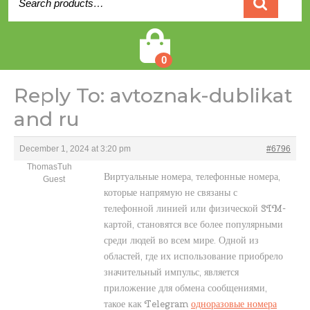
for:
Cart
0
Reply To: avtoznak-dublikat
and ru
December 1, 2024 at 3:20 pm
#6796
ThomasTuh
Виртуальные номера, телефонные номера,
Guest
которые напрямую не связаны с
телефонной линией или физической SIM-
картой, становятся все более популярными
среди людей во всем мире. Одной из
областей, где их использование приобрело
значительный импульс, является
приложение для обмена сообщениями,
такое как Telegram
одноразовые номера