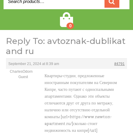
for:
Cart
0
Reply To: avtoznak-dublikat
and ru
September 21, 2024 at 8:39 am
#4791
CharlesOdorn
Квартиры-студии, предложенные
Guest
иностранным покупателям на Северном
Кипре, часто путают с односпальными
апартаментами. Однако эти объекты
отличаются друг от друга по метражу,
наличию или отсутствию отдельной
комнаты [url=https://www.newton-
apartment.ru/]сколько стоит
недвижимость на кипре[/url]