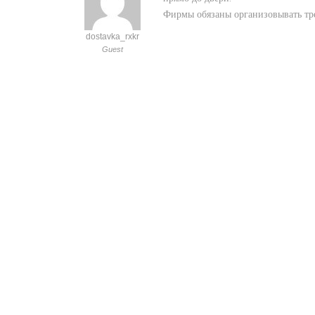
Фирмы обязаны организовывать тре
dostavka_rxkr
Guest