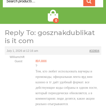
for:
Cart
0
Reply To: gosznakdublikat
is it com
July 1, 2026 at 12:16 am
#33904
Williamchift
ярд вин
Guest
?
Тем, кто любит использовать ваучеры и
промокоды, официальная лента ярд вин
казино в тг даёт удобный формат: все
действующие коды собраны в одном посте,
который периодически обновляется, а в
комментариях люди делятся, какие акции
реально отыгрываются.