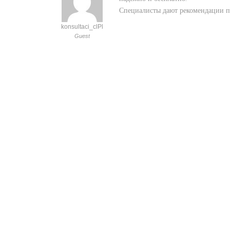
Специалисты дают рекомендации по
konsultaci_clPl
Guest