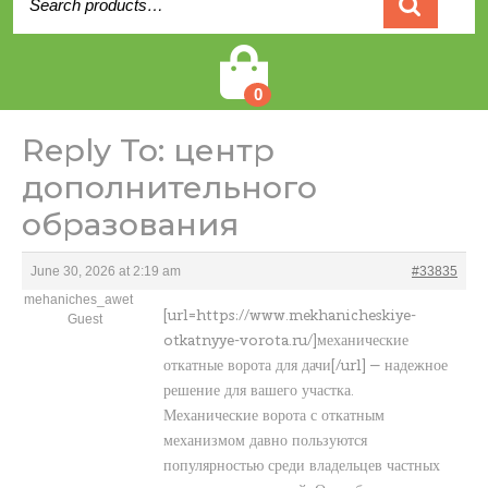
for:
Cart
0
Reply To: центр
дополнительного
образования
June 30, 2026 at 2:19 am
#33835
mehaniches_awet
[url=https://www.mekhanicheskiye-
Guest
otkatnyye-vorota.ru/]механические
откатные ворота для дачи[/url] — надежное
решение для вашего участка.
Механические ворота с откатным
механизмом давно пользуются
популярностью среди владельцев частных