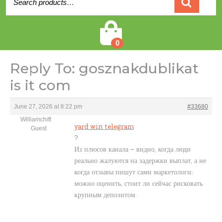
for:
Cart
0
Reply To: gosznakdublikat
is it com
June 27, 2026 at 8:22 pm
#33680
Williamchift
yard win telegram
Guest
?
Из плюсов канала – видно, когда люди
реально жалуются на задержки выплат, а не
когда отзывы пишут сами маркетологи;
можно оценить, стоит ли сейчас рисковать
крупным депозитом.