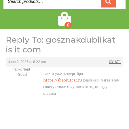
for:
Cart
0
Reply To: gosznakdublikat
is it com
June 2, 2026 at 8:22 am
#31671
FrankoNept
так-то уже четверг бро
Guest
https://absolutcar.ru
реальный магаз всем
советуютоже хочу нахватить, но жду
отзывы