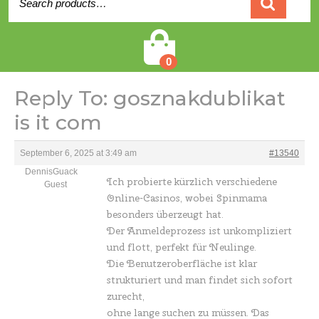
for:
Cart
0
Reply To: gosznakdublikat
is it com
September 6, 2025 at 3:49 am
#13540
DennisGuack
Ich probierte kürzlich verschiedene
Guest
Online-Casinos, wobei Spinmama
besonders überzeugt hat.
Der Anmeldeprozess ist unkompliziert
und flott, perfekt für Neulinge.
Die Benutzeroberfläche ist klar
strukturiert und man findet sich sofort
zurecht,
ohne lange suchen zu müssen. Das