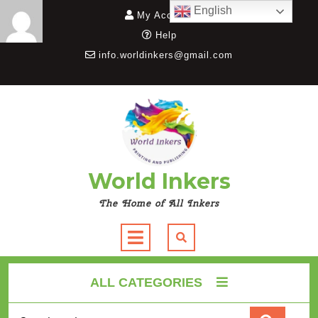
Skip
English
My
My Account
to
Account
Help
Help
content
info.worldinkers@gmail.com
World Inkers
The Home of All Inkers
Open
Button
ALL CATEGORIES
Search