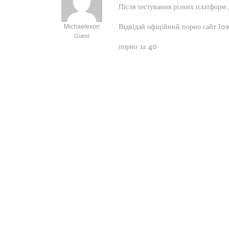
Після тестування різних платформ 
Відвідай офіційний порно сайт lo
Michaelexori
Guest
порно за 40