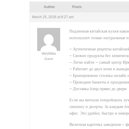
Author
Posts
March 25, 2026 at 8:27 am
Подлинная китайская кухня након
используют только натуральные п
– Аутентичные рецепты китайско
VeroNika
– Свежие продукты без химическ
Guest
– Легко найти — самый центр Ир
– Работает до двух ночи в выход
– Бронирование столика онлайн 
– Проводим банкеты и праздники
– Доставка блюд прямо до двери
Если вы мечтали попробовать луч
свинину и десерты. За каждым б
офис. Это удобно, быстро и невер
Визитная карточка заведения — ф