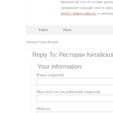
фирменный соус не оставят равно
превращают каждый ужин в праздн
https://pekin-utka.ru/
и reservи
Author
Posts
Viewing 0 reply threads
Reply To: Ресторан Китайско
Your information:
Name (required):
Mail (will not be published) (required):
Website: