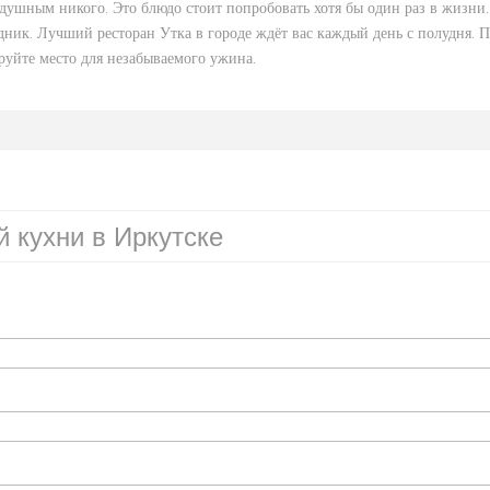
душным никого. Это блюдо стоит попробовать хотя бы один раз в жизни.
ик. Лучший ресторан Утка в городе ждёт вас каждый день с полудня. П
руйте место для незабываемого ужина.
й кухни в Иркутске