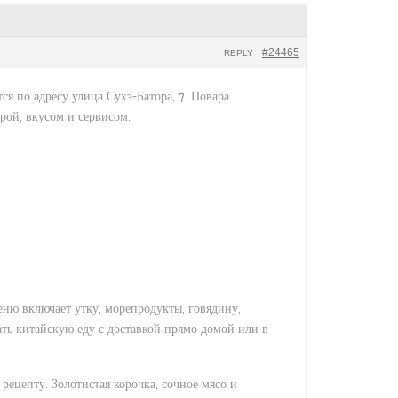
#24465
REPLY
я по адресу улица Сухэ-Батора, 7. Повара
рой, вкусом и сервисом.
ню включает утку, морепродукты, говядину,
ть китайскую еду с доставкой прямо домой или в
ецепту. Золотистая корочка, сочное мясо и