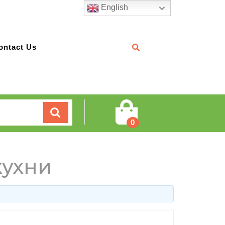
English
ontact Us
Cart
0
кухни