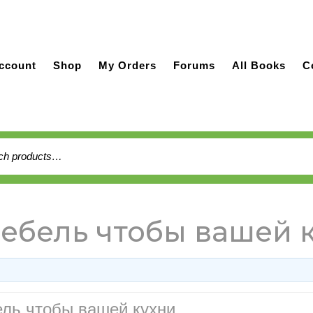
ccount
Shop
My Orders
Forums
All Books
C
h
ебель чтобы вашей 
ель чтобы вашей кухни